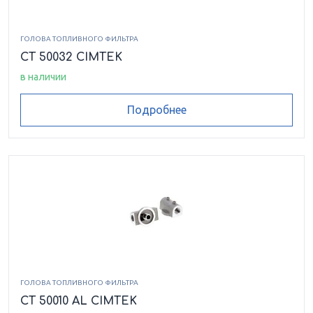
ГОЛОВА ТОПЛИВНОГО ФИЛЬТРА
CT 50032 CIMTEK
в наличии
Подробнее
ГОЛОВА ТОПЛИВНОГО ФИЛЬТРА
CT 50010 AL CIMTEK