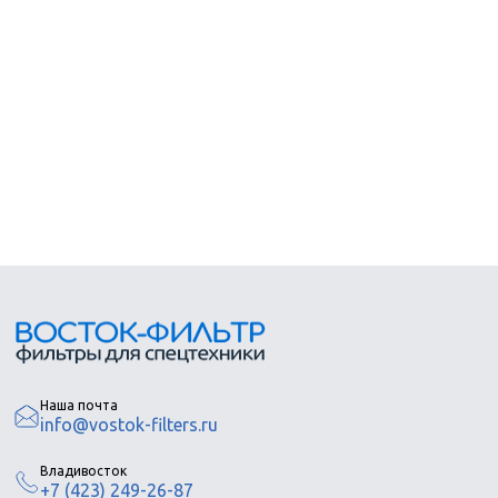
Наша почта
info@vostok-filters.ru
Владивосток
+7
(423)
249-26-87