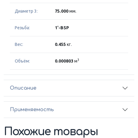
Диаметр 3:
75.000
мм.
Резьба:
1'-BSP
Вес:
0.455
кг.
3
Объём:
0.000803
м
Описание
Применяемость
Похожие товары