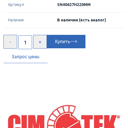
Артикул
SN40627H220MM
Наличие
В наличии
(есть аналог)
Купить
Запрос цены