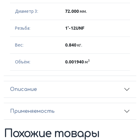
Диаметр 3:
72.000
мм.
Резьба:
1'-12UNF
Вес:
0.840
кг.
3
Объём:
0.001940
м
Описание
Применяемость
Похожие товары