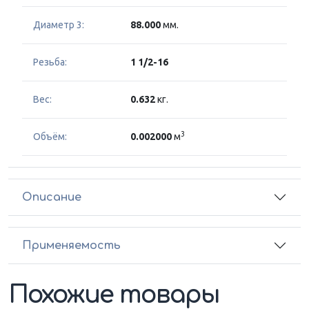
Диаметр 3:
88.000
мм.
Резьба:
1 1/2-16
Вес:
0.632
кг.
3
Объём:
0.002000
м
Описание
Применяемость
Похожие товары