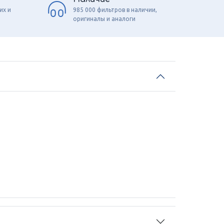
их и
985 000 фильтров в наличии,
оригиналы и аналоги