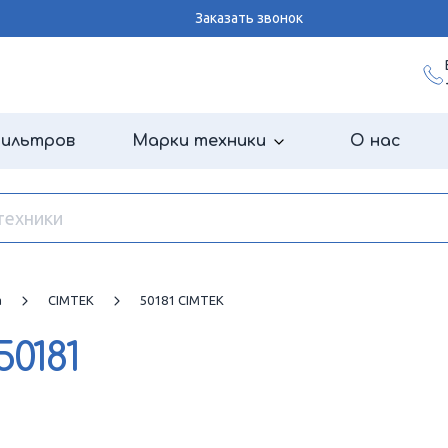
Заказать звонок
фильтров
Марки техники
О нас
а
CIMTEK
50181 CIMTEK
50181