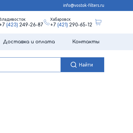
info@vostok-filters.ru
Владивосток
Хабаровск
+7
(423)
249-26-87
+7
(421)
290-65-12
Доставка и оплата
Контакты