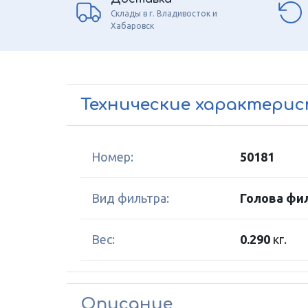
Склады в г. Владивосток и
Хабаровск
Технические характери
Номер:
50181
Вид фильтра:
Голова фи
Вес:
0.290
кг.
Описание