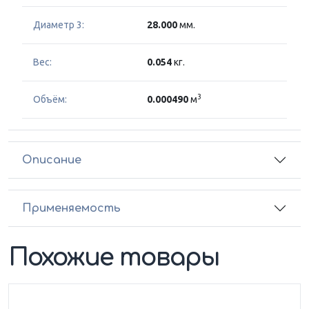
Диаметр 3:
28.000
мм.
Вес:
0.054
кг.
3
Объём:
0.000490
м
Описание
Применяемость
Похожие товары