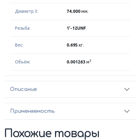
Диаметр 3:
74.000
мм.
Резьба:
1'-12UNF
Вес:
0.695
кг.
3
Объём:
0.001263
м
Описание
Применяемость
Похожие товары