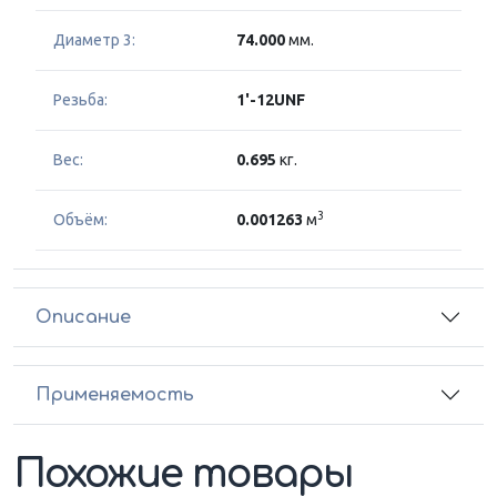
Диаметр 3:
74.000
мм.
Резьба:
1'-12UNF
Вес:
0.695
кг.
3
Объём:
0.001263
м
Описание
Применяемость
Похожие товары