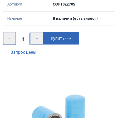
Артикул
COF102270S
Наличие
В наличии
(есть аналог)
Купить
Запрос цены