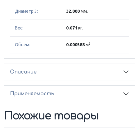
Диаметр 3:
32.000
мм.
Вес:
0.071
кг.
3
Объём:
0.000588
м
Описание
Применяемость
Похожие товары