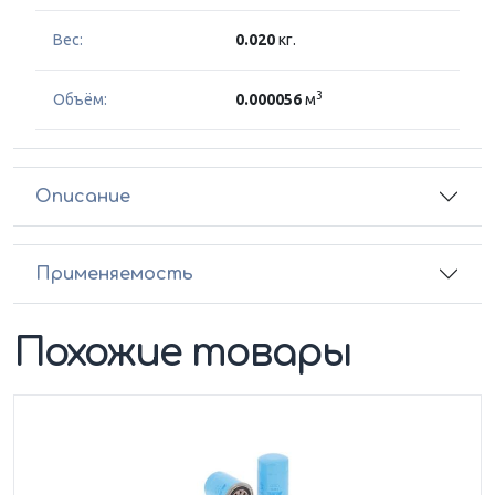
Вес:
0.020
кг.
3
Объём:
0.000056
м
Описание
Применяемость
Похожие товары