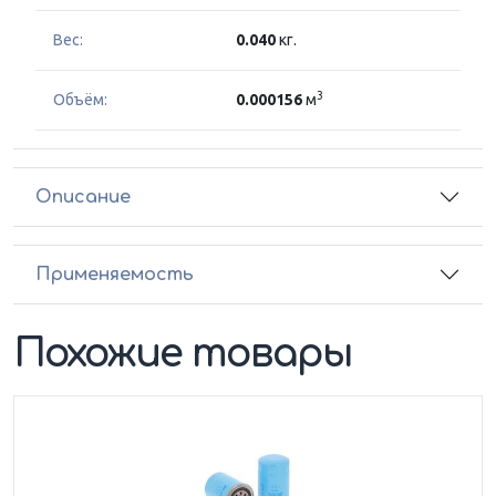
Вес:
0.040
кг.
3
Объём:
0.000156
м
Описание
Применяемость
Похожие товары