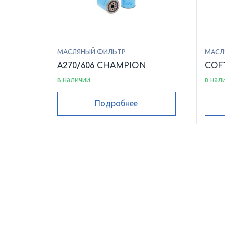
МАСЛЯНЫЙ ФИЛЬТР
МАСЛ
A270/606 CHAMPION
COF
в наличии
в нал
Подробнее