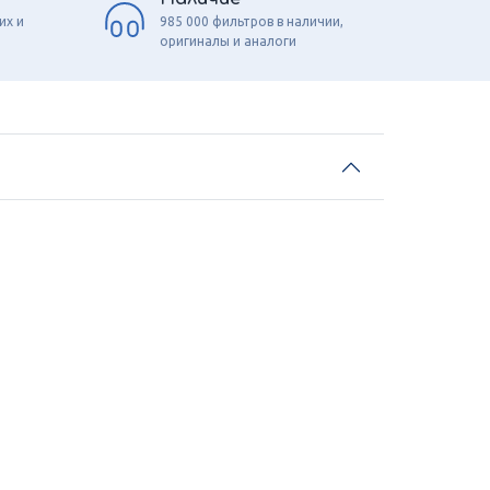
их и
985 000 фильтров в наличии,
оригиналы и аналоги