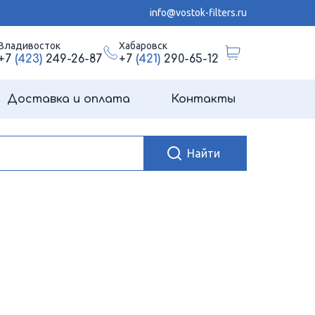
info@vostok-filters.ru
Владивосток
Хабаровск
+7
(423)
249-26-87
+7
(421)
290-65-12
Доставка и оплата
Контакты