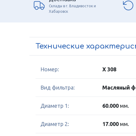
Склады в г. Владивосток и
Хабаровск
Технические характери
Номер:
X 308
Вид фильтра:
Масляный ф
Диаметр 1:
60.000
мм.
Диаметр 2:
17.000
мм.