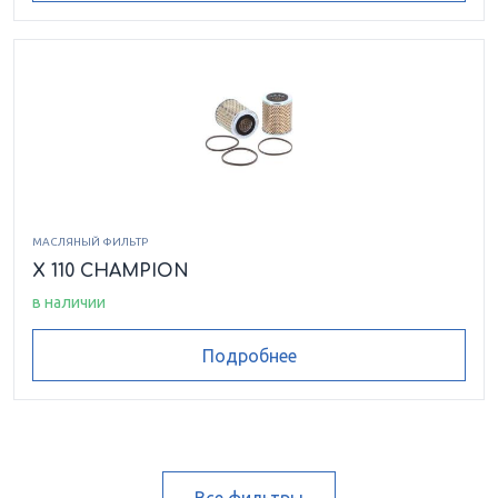
МАСЛЯНЫЙ ФИЛЬТР
X 110 CHAMPION
в наличии
Подробнее
Все фильтры