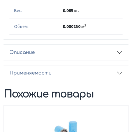
Вес:
0.085
кг.
3
Объём:
0.000250
м
Описание
Применяемость
Похожие товары