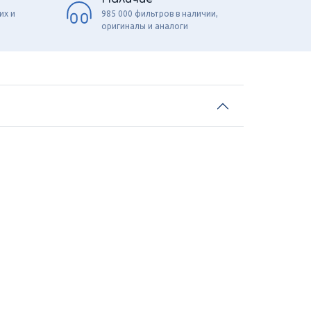
их и
985 000 фильтров в наличии,
оригиналы и аналоги