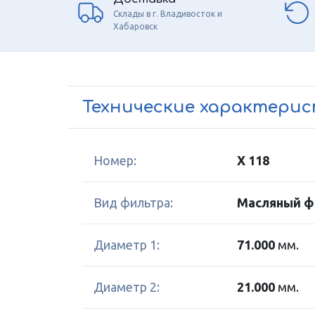
Склады в г. Владивосток и
Хабаровск
Технические характери
Номер:
X 118
Вид фильтра:
Масляный ф
Диаметр 1:
71.000
мм.
Диаметр 2:
21.000
мм.