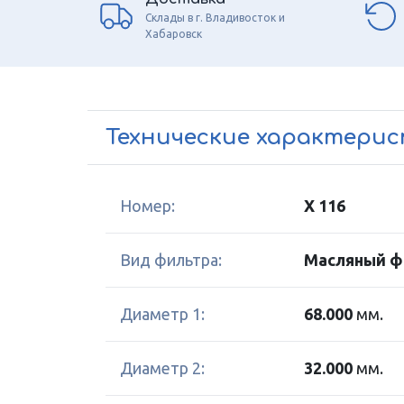
Склады в г. Владивосток и
Хабаровск
Технические характери
Номер:
X 116
Вид фильтра:
Масляный ф
Диаметр 1:
68.000
мм.
Диаметр 2:
32.000
мм.