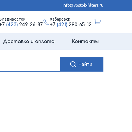
info@vostok-filters.ru
Владивосток
Хабаровск
+7
(423)
249-26-87
+7
(421)
290-65-12
Доставка и оплата
Контакты