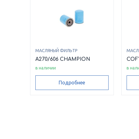
МАСЛЯНЫЙ ФИЛЬТР
МАСЛ
A270/606 CHAMPION
COF
в наличии
в нал
Подробнее