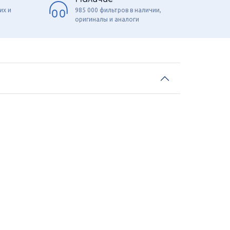
их и
985 000 фильтров в наличии,
оригиналы и аналоги