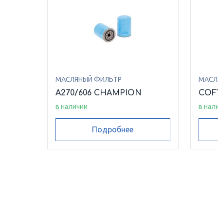
МАСЛЯНЫЙ ФИЛЬТР
МАСЛ
A270/606 CHAMPION
COF
в наличии
в нал
Подробнее