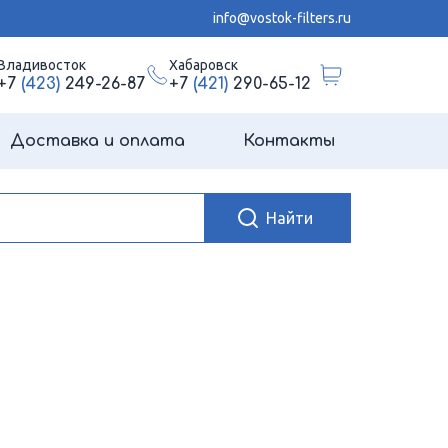
info@vostok-filters.ru
Владивосток
Хабаровск
+7
(423)
249-26-87
+7
(421)
290-65-12
Доставка и оплата
Контакты