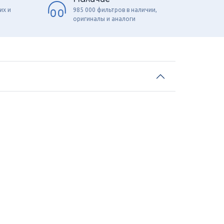
их и
985 000 фильтров в наличии,
оригиналы и аналоги