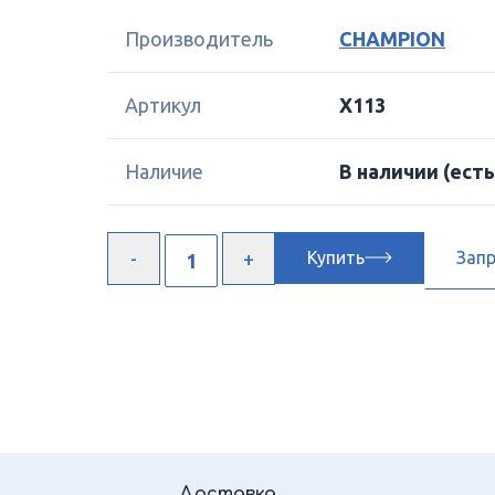
Производитель
CHAMPION
Артикул
X113
Наличие
В наличии
(есть
Купить
Зап
Доставка