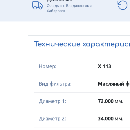
Склады в г. Владивосток и
Хабаровск
Технические характери
Номер:
X 113
Вид фильтра:
Масляный ф
Диаметр 1:
72.000
мм.
Диаметр 2:
34.000
мм.