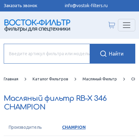
Заказать звонок
info@vostok-filters.ru
Главная
Каталог Фильтров
Масляный Фильтр
CHA
Масляный фильтр
RB-X 346
CHAMPION
Производитель
CHAMPION