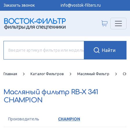
Заказать звонок
info@vostok-filters.ru
Главная
Каталог Фильтров
Масляный Фильтр
CHA
Масляный фильтр
RB-X 341
CHAMPION
Производитель
CHAMPION