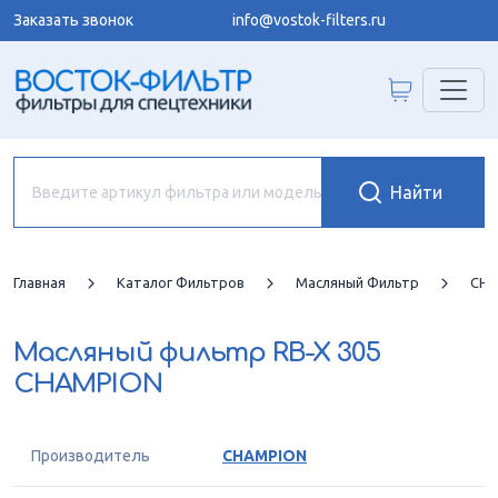
Заказать звонок
info@vostok-filters.ru
Главная
Каталог Фильтров
Масляный Фильтр
CHA
Масляный фильтр
RB-X 305
CHAMPION
Производитель
CHAMPION