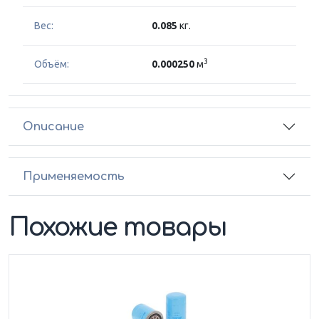
Вес:
0.085
кг.
3
Объём:
0.000250
м
Описание
Применяемость
Похожие товары