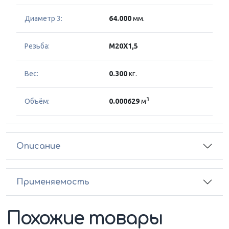
Диаметр 3:
64.000
мм.
Резьба:
M20X1,5
Вес:
0.300
кг.
3
Объём:
0.000629
м
Описание
Применяемость
Похожие товары