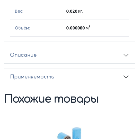
Вес:
0.020
кг.
3
Объём:
0.000080
м
Описание
Применяемость
Похожие товары