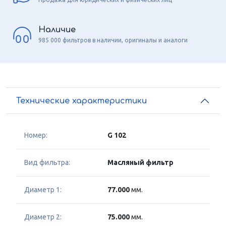
Наличие
985 000 фильтров в наличии, оригиналы и аналоги
Технические характеристики
Номер:
G 102
Вид фильтра:
Масляный фильтр
Диаметр 1:
77.000
мм.
Диаметр 2:
75.000
мм.