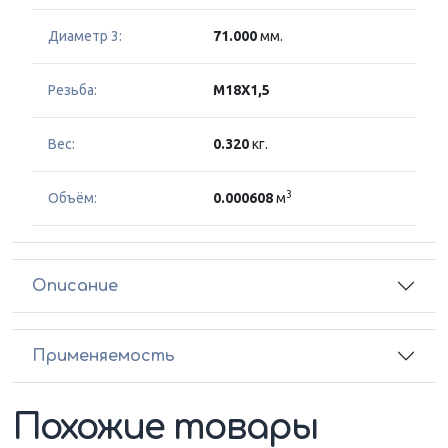
Диаметр 3:
71.000
мм.
Резьба:
M18X1,5
Вес:
0.320
кг.
3
Объём:
0.000608
м
Описание
Применяемость
Похожие товары