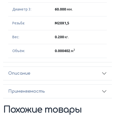
Диаметр 3:
60.000
мм.
Резьба:
M20X1,5
Вес:
0.200
кг.
3
Объём:
0.000402
м
Описание
Применяемость
Похожие товары