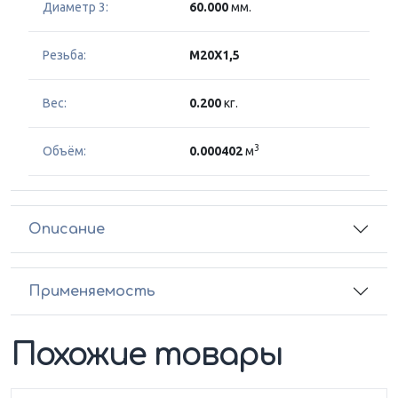
Диаметр 3:
60.000
мм.
Резьба:
M20X1,5
Вес:
0.200
кг.
3
Объём:
0.000402
м
Описание
Применяемость
Похожие товары