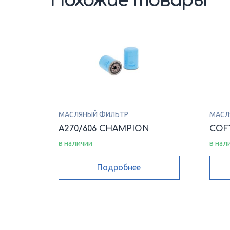
Похожие товары
МАСЛЯНЫЙ ФИЛЬТР
МАСЛ
A270/606 CHAMPION
COF
в наличии
в нал
Подробнее