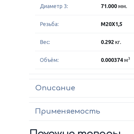
Диаметр 3:
71.000
мм.
Резьба:
M20X1,5
Вес:
0.292
кг.
3
Объём:
0.000374
м
Описание
Применяемость