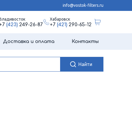
info@vostok-filters.ru
Владивосток
Хабаровск
+7
(423)
249-26-87
+7
(421)
290-65-12
Доставка и оплата
Контакты