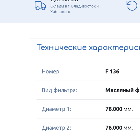
Склады в г. Владивосток и
Хабаровск
Технические характери
Номер:
F 136
Вид фильтра:
Масляный ф
Диаметр 1:
78.000
мм.
Диаметр 2:
76.000
мм.