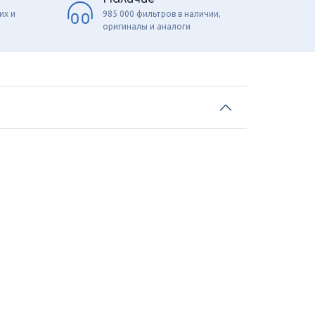
их и
985 000 фильтров в наличии,
оригиналы и аналоги