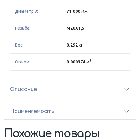
Диаметр 3:
71.000
мм.
Резьба:
M20X1,5
Вес:
0.292
кг.
3
Объём:
0.000374
м
Описание
Применяемость
Похожие товары