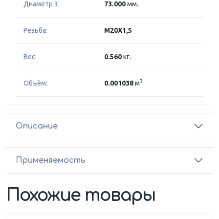
Диаметр 3:
73.000
мм.
Резьба:
M20X1,5
Вес:
0.560
кг.
3
Объём:
0.001038
м
Описание
Применяемость
Похожие товары