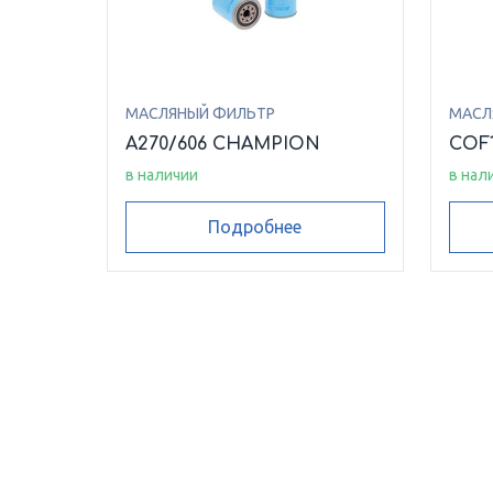
МАСЛЯНЫЙ ФИЛЬТР
МАСЛ
A270/606 CHAMPION
COF
в наличии
в нал
Подробнее