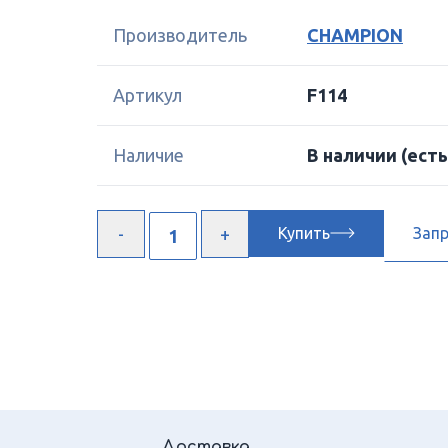
Производитель
CHAMPION
Артикул
F114
Наличие
В наличии
(есть
Купить
Зап
Доставка