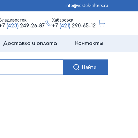
info@vostok-filters.ru
Владивосток
Хабаровск
+7
(423)
249-26-87
+7
(421)
290-65-12
Доставка и оплата
Контакты