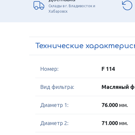
Склады в г. Владивосток и
Хабаровск
Технические характери
Номер:
F 114
Вид фильтра:
Масляный ф
Диаметр 1:
76.000
мм.
Диаметр 2:
71.000
мм.