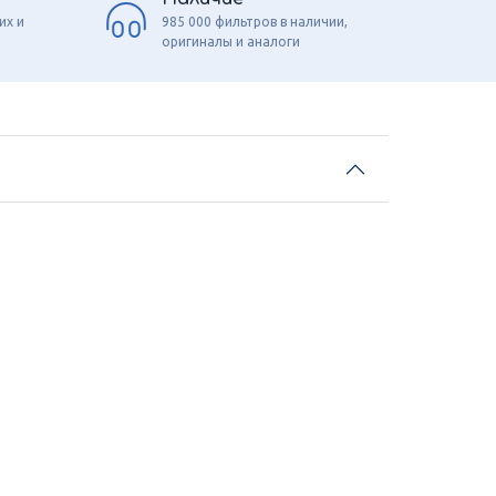
их и
985 000 фильтров в наличии,
оригиналы и аналоги