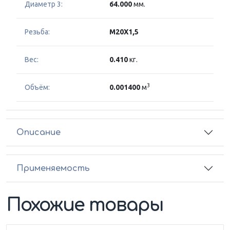
Диаметр 3:
64.000
мм.
Резьба:
M20X1,5
Вес:
0.410
кг.
3
Объём:
0.001400
м
Описание
Применяемость
Похожие товары