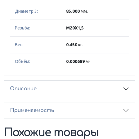
Диаметр 3:
85.000
мм.
Резьба:
M20X1,5
Вес:
0.450
кг.
3
Объём:
0.000689
м
Описание
Применяемость
Похожие товары