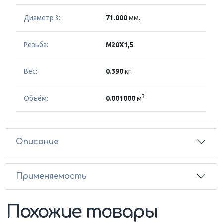
Диаметр 3:
71.000
мм.
Резьба:
M20X1,5
Вес:
0.390
кг.
3
Объём:
0.001000
м
Описание
Применяемость
Похожие товары