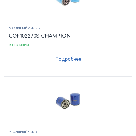
МАСЛЯНЫЙ ФИЛЬТР
COF102270S CHAMPION
в наличии
Подробнее
МАСЛЯНЫЙ ФИЛЬТР