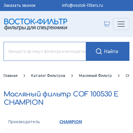
Заказать звонок
info@vostok-filters.ru
Главная
Каталог Фильтров
Масляный Фильтр
CHA
Масляный фильтр
COF 100530 E
CHAMPION
Производитель
CHAMPION