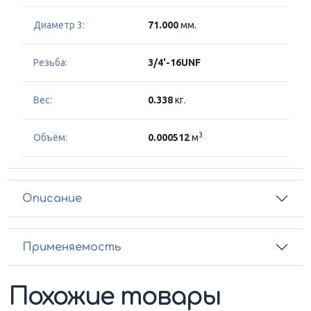
Диаметр 3:
71.000
мм.
Резьба:
3/4'-16UNF
Вес:
0.338
кг.
3
Объём:
0.000512
м
Описание
Применяемость
Похожие товары