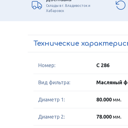
Склады в г. Владивосток и
Хабаровск
Технические характери
Номер:
C 286
Вид фильтра:
Масляный ф
Диаметр 1:
80.000
мм.
Диаметр 2:
78.000
мм.