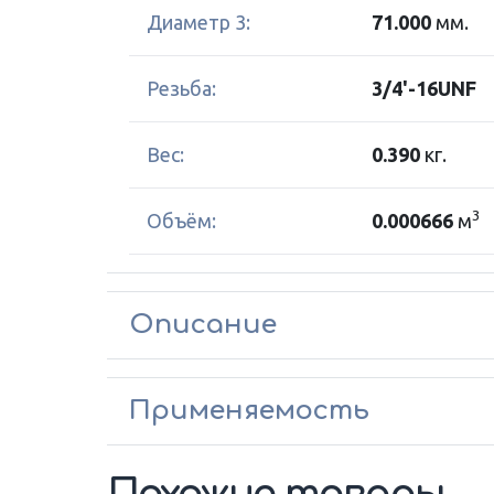
Диаметр 3:
71.000
мм.
Резьба:
3/4'-16UNF
Вес:
0.390
кг.
3
Объём:
0.000666
м
Описание
Применяемость