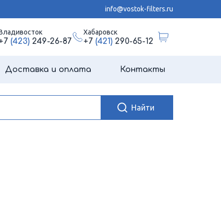
info@vostok-filters.ru
Владивосток
Хабаровск
+7
(423)
249-26-87
+7
(421)
290-65-12
Доставка и оплата
Контакты