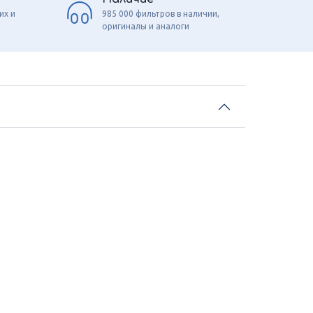
их и
985 000 фильтров в наличии,
оригиналы и аналоги