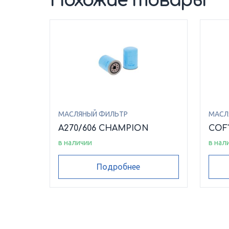
Похожие товары
МАСЛЯНЫЙ ФИЛЬТР
МАСЛ
A270/606 CHAMPION
COF
в наличии
в нал
Подробнее