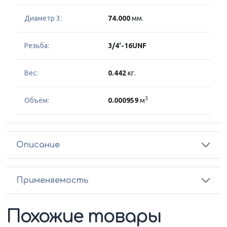
Диаметр 3:
74.000
мм.
Резьба:
3/4'-16UNF
Вес:
0.442
кг.
3
Объём:
0.000959
м
Описание
Применяемость
Похожие товары