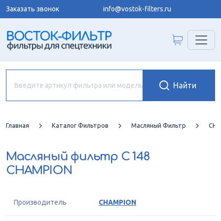
Заказать звонок
info@vostok-filters.ru
Главная
Каталог Фильтров
Масляный Фильтр
CHA
Масляный фильтр
C 148
CHAMPION
Производитель
CHAMPION