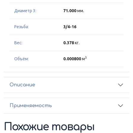
Диаметр 3:
71.000
мм.
Резьба:
3/4-16
Вес:
0.378
кг.
3
Объём:
0.000800
м
Описание
Применяемость
Похожие товары