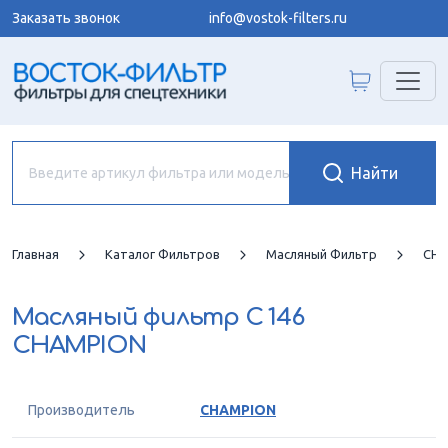
Заказать звонок
info@vostok-filters.ru
Главная
Каталог Фильтров
Масляный Фильтр
CHA
Масляный фильтр
C 146
CHAMPION
Производитель
CHAMPION