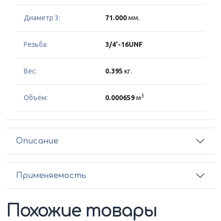
Диаметр 3:
71.000
мм.
Резьба:
3/4'-16UNF
Вес:
0.395
кг.
3
Объём:
0.000659
м
Описание
Применяемость
Похожие товары