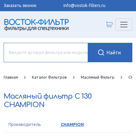
Заказать звонок
info@vostok-filters.ru
Главная
Каталог Фильтров
Масляный Фильтр
CHA
Масляный фильтр
C 130
CHAMPION
Производитель
CHAMPION