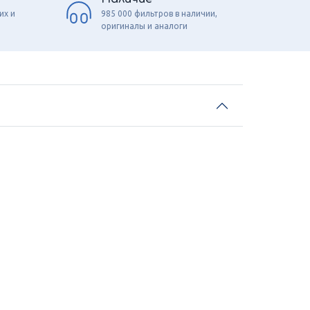
их и
985 000 фильтров в наличии,
оригиналы и аналоги