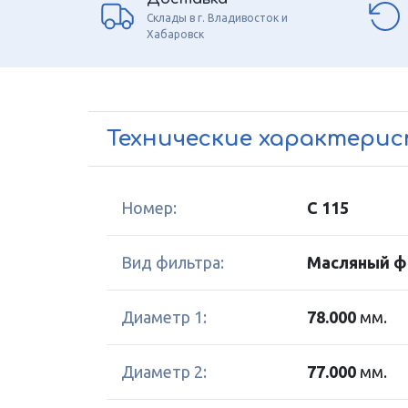
Склады в г. Владивосток и
Хабаровск
Технические характери
Номер:
C 115
Вид фильтра:
Масляный ф
Диаметр 1:
78.000
мм.
Диаметр 2:
77.000
мм.