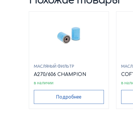
Похожие товары
МАСЛЯНЫЙ ФИЛЬТР
МАСЛ
A270/606 CHAMPION
COF
в наличии
в нал
Подробнее