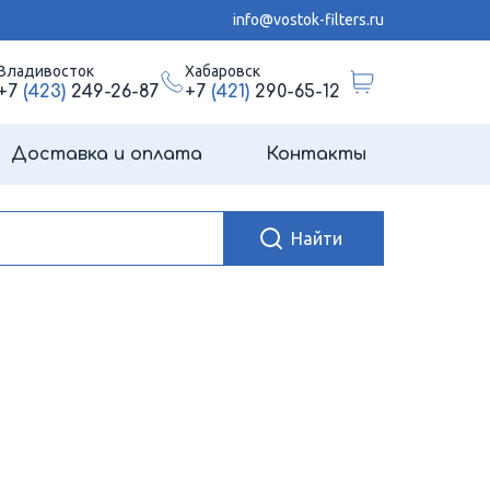
info@vostok-filters.ru
Владивосток
Хабаровск
+7
(423)
249-26-87
+7
(421)
290-65-12
Доставка и оплата
Контакты