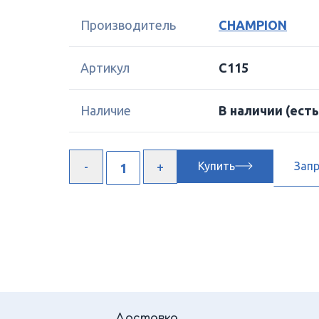
Производитель
CHAMPION
Артикул
C115
Наличие
В наличии
(есть
Купить
Зап
Доставка