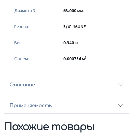
Диаметр 3:
65.000
мм.
Резьба:
3/4'-16UNF
Вес:
0.340
кг.
3
Объём:
0.000734
м
Описание
Применяемость
Похожие товары