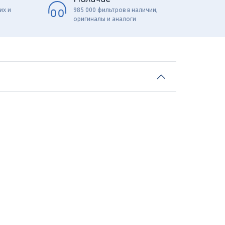
их и
985 000 фильтров в наличии,
оригиналы и аналоги