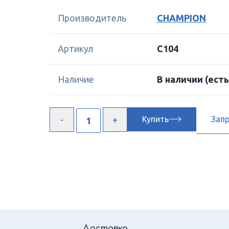
Производитель
CHAMPION
Артикул
C104
Наличие
В наличии
(есть
Купить
Зап
Доставка