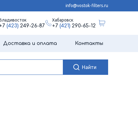
info@vostok-filters.ru
Владивосток
Хабаровск
+7
(423)
249-26-87
+7
(421)
290-65-12
Доставка и оплата
Контакты