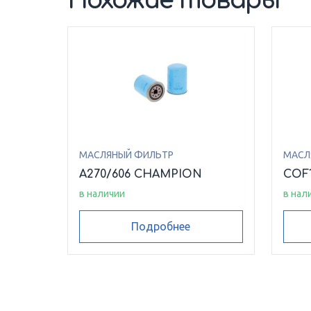
Похожие товары
МАСЛЯНЫЙ ФИЛЬТР
МАСЛ
A270/606 CHAMPION
COF
в наличии
в нал
Подробнее