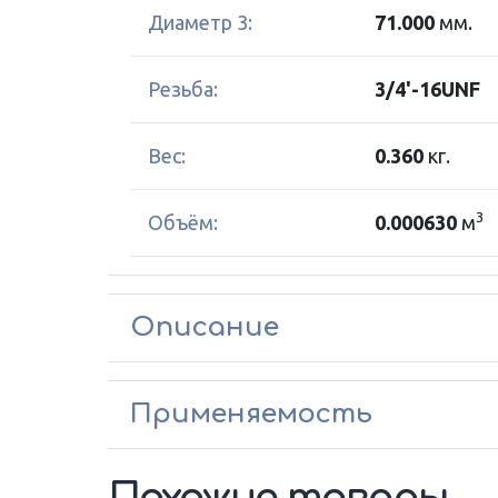
Диаметр 3:
71.000
мм.
Резьба:
3/4'-16UNF
Вес:
0.360
кг.
3
Объём:
0.000630
м
Описание
Применяемость