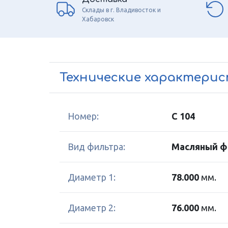
Склады в г. Владивосток и
Хабаровск
Технические характери
Номер:
C 104
Вид фильтра:
Масляный ф
Диаметр 1:
78.000
мм.
Диаметр 2:
76.000
мм.