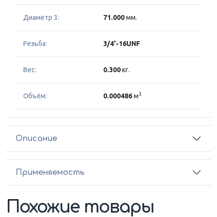
Диаметр 3:
71.000
мм.
Резьба:
3/4'-16UNF
Вес:
0.300
кг.
3
Объём:
0.000486
м
Описание
Применяемость
Похожие товары