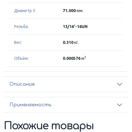
Диаметр 3:
71.000
мм.
Резьба:
13/16'-16UN
Вес:
0.310
кг.
3
Объём:
0.000576
м
Описание
Применяемость
Похожие товары