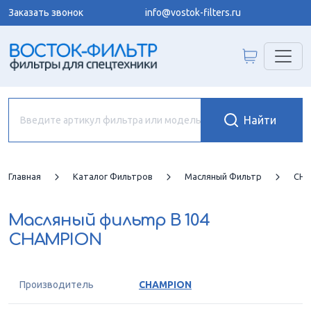
Заказать звонок
info@vostok-filters.ru
Главная
Каталог Фильтров
Масляный Фильтр
CHA
Масляный фильтр
B 104
CHAMPION
Производитель
CHAMPION