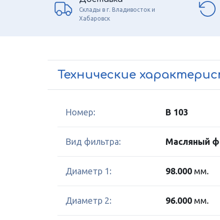
Склады в г. Владивосток и
Хабаровск
Технические характери
Номер:
B 103
Вид фильтра:
Масляный ф
Диаметр 1:
98.000
мм.
Диаметр 2:
96.000
мм.