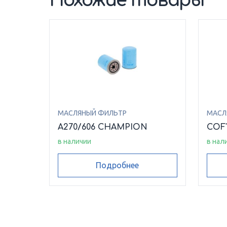
Похожие товары
МАСЛЯНЫЙ ФИЛЬТР
МАСЛ
A270/606 CHAMPION
COF
в наличии
в нал
Подробнее