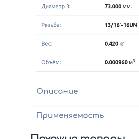
Диаметр 3:
73.000
мм.
Резьба:
13/16'-16UN
Вес:
0.420
кг.
3
Объём:
0.000960
м
Описание
Применяемость