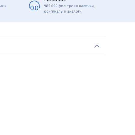
их и
985 000 фильтров в наличии,
оригиналы и аналоги