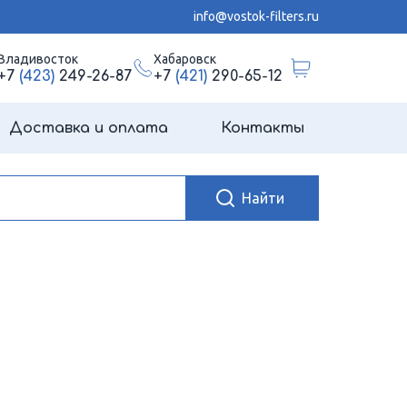
info@vostok-filters.ru
Владивосток
Хабаровск
+7
(423)
249-26-87
+7
(421)
290-65-12
Доставка и оплата
Контакты