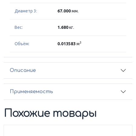
Диаметр 3:
67.000
мм.
Вес:
1.680
кг.
3
Объём:
0.013583
м
Описание
Применяемость
Похожие товары