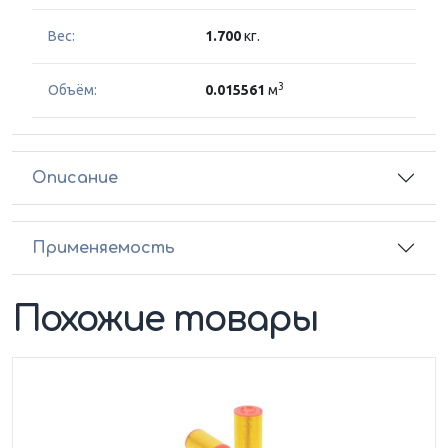
Вес:
1.700
кг.
3
Объём:
0.015561
м
Описание
Применяемость
Похожие товары