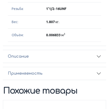
Резьба:
1'1/2-16UNF
Вес:
1.807
кг.
3
Объём:
0.006833
м
Описание
Применяемость
Похожие товары