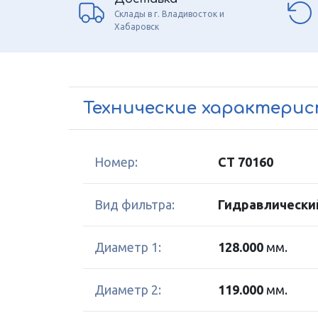
Склады в г. Владивосток и
Хабаровск
Технические характери
Номер:
CT 70160
Вид фильтра:
Гидравлически
Диаметр 1:
128.000
мм.
Диаметр 2:
119.000
мм.