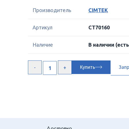
Производитель
CIMTEK
Артикул
CT70160
Наличие
В наличии
(есть
Купить
Зап
Доставка