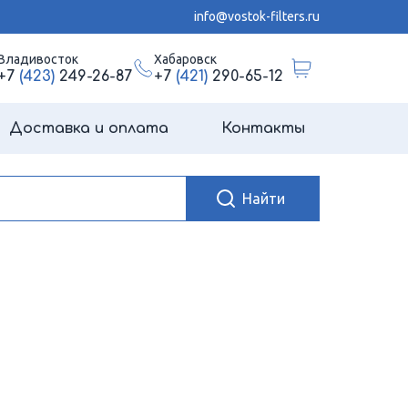
info@vostok-filters.ru
Владивосток
Хабаровск
+7
(423)
249-26-87
+7
(421)
290-65-12
Доставка и оплата
Контакты