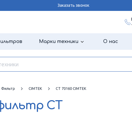
Заказать звонок
фильтров
Марки техники
О нас
й Фильтр
CIMTEK
CT 70160 CIMTEK
 фильтр
CT