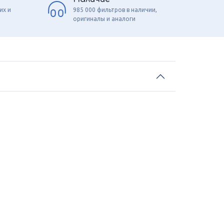
их и
985 000 фильтров в наличии,
оригиналы и аналоги