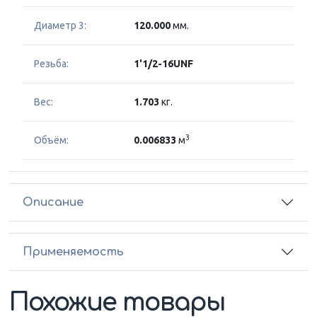
Диаметр 3:
120.000
мм.
Резьба:
1'1/2-16UNF
Вес:
1.703
кг.
3
Объём:
0.006833
м
Описание
Применяемость
Похожие товары