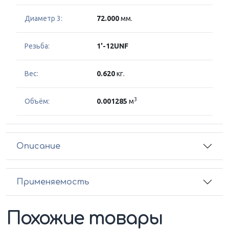
Диаметр 3:
72.000
мм.
Резьба:
1'-12UNF
Вес:
0.620
кг.
3
Объём:
0.001285
м
Описание
Применяемость
Похожие товары